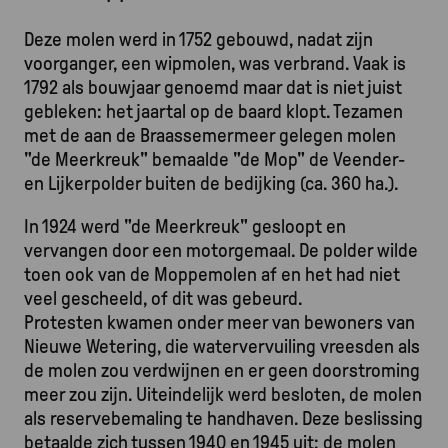
Deze molen werd in 1752 gebouwd, nadat zijn
voorganger, een wipmolen, was verbrand. Vaak is
1792 als bouwjaar genoemd maar dat is niet juist
gebleken: het jaartal op de baard klopt. Tezamen
met de aan de Braassemermeer gelegen molen
"de Meerkreuk" bemaalde "de Mop" de Veender-
en Lijkerpolder buiten de bedijking (ca. 360 ha.).
In 1924 werd "de Meerkreuk" gesloopt en
vervangen door een motorgemaal. De polder wilde
toen ook van de Moppemolen af en het had niet
veel gescheeld, of dit was gebeurd.
Protesten kwamen onder meer van bewoners van
Nieuwe Wetering, die watervervuiling vreesden als
de molen zou verdwijnen en er geen doorstroming
meer zou zijn. Uiteindelijk werd besloten, de molen
als reservebemaling te handhaven. Deze beslissing
betaalde zich tussen 1940 en 1945 uit: de molen