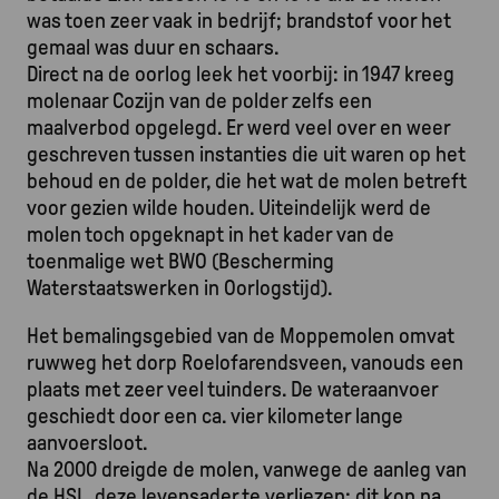
was toen zeer vaak in bedrijf; brandstof voor het
gemaal was duur en schaars.
Direct na de oorlog leek het voorbij: in 1947 kreeg
molenaar Cozijn van de polder zelfs een
maalverbod opgelegd. Er werd veel over en weer
geschreven tussen instanties die uit waren op het
behoud en de polder, die het wat de molen betreft
voor gezien wilde houden. Uiteindelijk werd de
molen toch opgeknapt in het kader van de
toenmalige wet BWO (Bescherming
Waterstaatswerken in Oorlogstijd).
Het bemalingsgebied van de Moppemolen omvat
ruwweg het dorp Roelofarendsveen, vanouds een
plaats met zeer veel tuinders. De wateraanvoer
geschiedt door een ca. vier kilometer lange
aanvoersloot.
Na 2000 dreigde de molen, vanwege de aanleg van
de HSL, deze levensader te verliezen; dit kon na