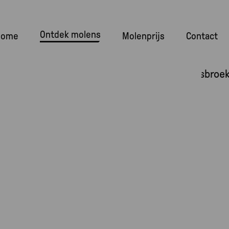
Ontdek molens
navigatie
Home
Molenprijs
Contact
Afbeelding