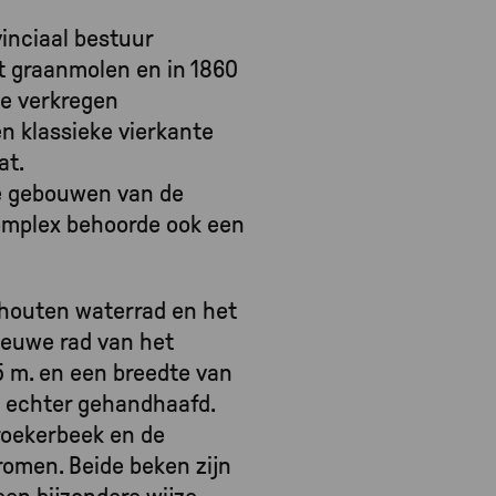
inciaal bestuur
 graanmolen en in 1860
e verkregen
n klassieke vierkante
at.
e gebouwen van de
complex behoorde ook een
 houten waterrad en het
ieuwe rad van het
5 m. en een breedte van
f echter gehandhaafd.
roekerbeek en de
tromen. Beide beken zijn