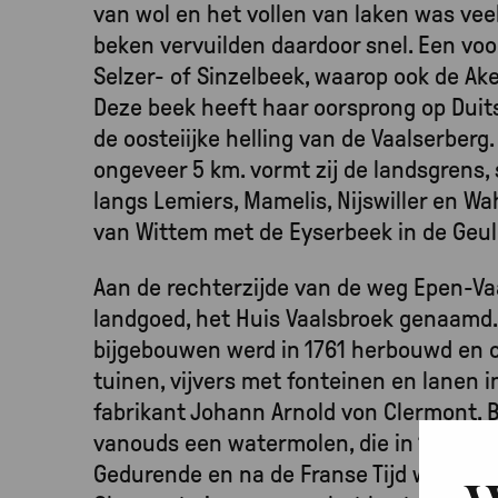
van wol en het vollen van laken was veel
beken vervuilden daardoor snel. Een voo
Selzer- of Sinzelbeek, waarop ook de Ake
Deze beek heeft haar oorsprong op Duit
de oosteiijke helling van de Vaalserberg
ongeveer 5 km. vormt zij de landsgrens,
langs Lemiers, Mamelis, Nijswiller en Wa
van Wittem met de Eyserbeek in de Geul
Aan de rechterzijde van de weg Epen-Vaal
landgoed, het Huis Vaalsbroek genaamd
bijgebouwen werd in 1761 herbouwd en 
tuinen, vijvers met fonteinen en lanen 
fabrikant Johann Arnold von Clermont. B
vanouds een watermolen, die in 1765 we
Gedurende en na de Franse Tijd was Car