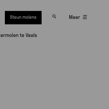
Meer
Steun molens