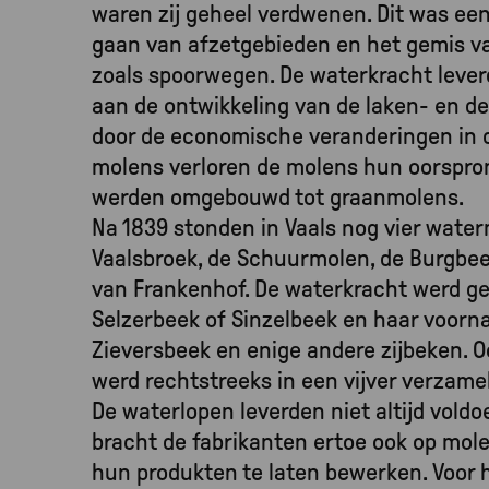
waren zij geheel verdwenen. Dit was een
gaan van afzetgebieden en het gemis v
zoals spoorwegen. De waterkracht lever
aan de ontwikkeling van de laken- en de
door de economische veranderingen in 
molens verloren de molens hun oorspron
werden omgebouwd tot graanmolens.
Na 1839 stonden in Vaals nog vier wate
Vaalsbroek, de Schuurmolen, de Burgb
van Frankenhof. De waterkracht werd ge
Selzerbeek of Sinzelbeek en haar voorn
Zieversbeek en enige andere zijbeken. O
werd rechtstreeks in een vijver verzame
De waterlopen leverden niet altijd voldo
bracht de fabrikanten ertoe ook op mol
hun produkten te laten bewerken. Voor