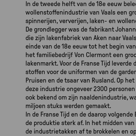
In de tweede helft van de 18e eeuw bele
wollenstoffenindustrie van Vaals een grot
spinnerijen, ververijen, laken- en wolle
De grondlegger was de fabrikant Johann
die zijn lakenfabriek van Aken naar Vaal
einde van de 18e eeuw tot het begin va
het familiebedrijf Von Clermont een gro
lakenmarkt. Voor de Franse Tijd leverde d
stoffen voor de uniformen van de garde
Pruisen en de tsaar van Rusland. Op he
deze industrie ongeveer 2300 personen
ook bekend om zijn naaldenindustrie, waa
miljoen stuks werden gemaakt.
In de Franse Tijd en de daarop volgende
de produktie sterk af. In het midden v
de industrietakken af te brokkelen en o