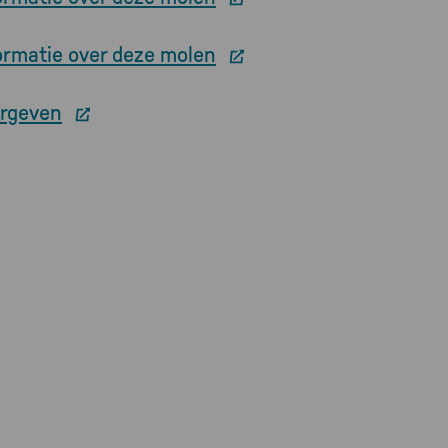
ormatie over deze molen
orgeven