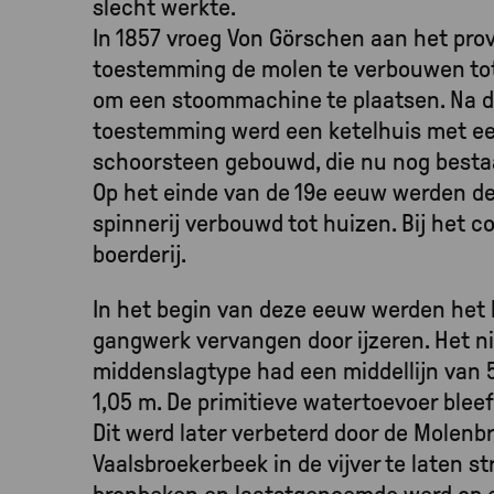
slecht werkte.
In 1857 vroeg Von Görschen aan het prov
toestemming de molen te verbouwen tot
om een stoommachine te plaatsen. Na d
toestemming werd een ketelhuis met ee
schoorsteen gebouwd, die nu nog besta
Op het einde van de 19e eeuw werden d
spinnerij verbouwd tot huizen. Bij het 
boerderij.
In het begin van deze eeuw werden het
gangwerk vervangen door ijzeren. Het n
middenslagtype had een middellijn van 
1,05 m. De primitieve watertoevoer blee
Dit werd later verbeterd door de Molenb
Vaalsbroekerbeek in de vijver te laten s