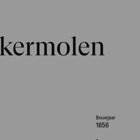
ekermolen
Bouwjaar
1656