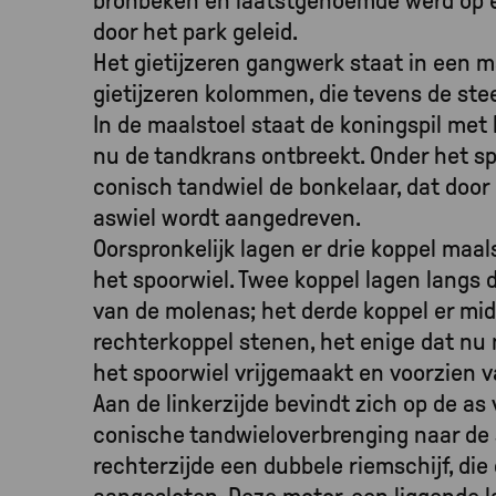
bronbeken en laatstgenoemde werd op e
door het park geleid.
Het gietijzeren gangwerk staat in een m
gietijzeren kolommen, die tevens de st
In de maalstoel staat de koningspil met
nu de tandkrans ontbreekt. Onder het sp
conisch tandwiel de bonkelaar, dat door
aswiel wordt aangedreven.
Oorspronkelijk lagen er drie koppel maal
het spoorwiel. Twee koppel lagen langs 
van de molenas; het derde koppel er mid
rechterkoppel stenen, het enige dat nu 
het spoorwiel vrijgemaakt en voorzien v
Aan de linkerzijde bevindt zich op de as
conische tandwieloverbrenging naar de 
rechterzijde een dubbele riemschijf, die