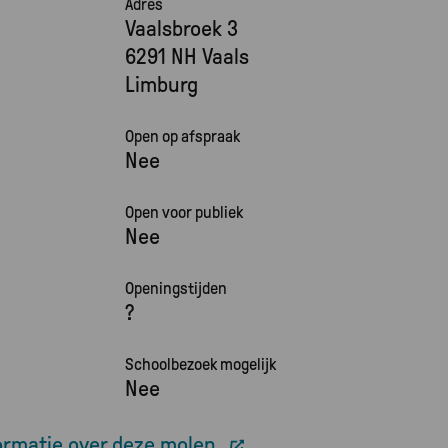
Adres
Vaalsbroek 3
6291 NH Vaals
Limburg
Open op afspraak
Nee
Open voor publiek
Nee
Openingstijden
?
Schoolbezoek mogelijk
Nee
ormatie over deze molen