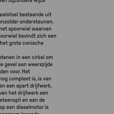
en bijzondere wijze
aalstoel bestaande uit
eenzolder ondersteunen.
 het spoorwiel waarvan
oorwiel bevindt zich een
 het grote conische
stenen in een cirkel om
de gevel aan weerszijde
den voor. Het
nog compleet is, is van
an een apart drijfwerk.
 van het drijfwerk een
steenspil en aan de
 op een dieselmotor is