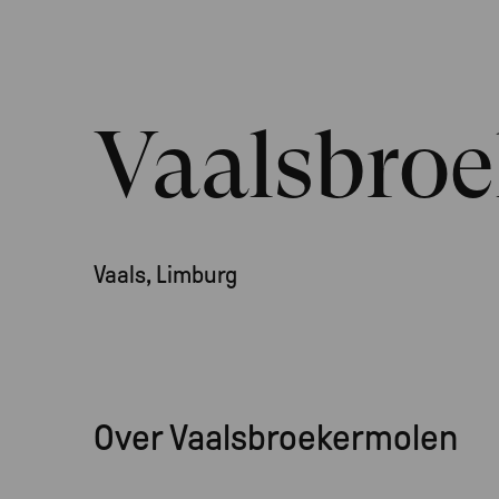
Vaalsbro
Vaals, Limburg
Over Vaalsbroekermolen