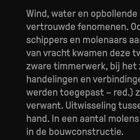
Wind, water en opbollende z
vertrouwde fenomenen. Ook
schippers en molenaars aan
van vracht kwamen deze twe
zware timmerwerk, bij het 
handelingen en verbinding
werden toegepast – red.)
z
verwant. Uitwisseling tuss
hand. In een aantal molens
in de bouwconstructie.