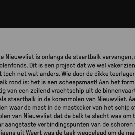
e Nieuwvliet is onlangs de staartbalk vervangen,
olenfonds. Dit is een project dat we wel vaker zie
 toch net wat anders. Wie door de dikke teerlage
balk rond is: het is een scheepsmast! Aan het form
tig van een zeilend vrachtschip uit de binnenvaart
ls staartbalk in de korenmolen van Nieuwvliet. A
zien waar de mast in de mastkoker van het schip s
olen van Nieuwvliet dat de balk te slecht was om 
ar aangetaste verbindingspunten van de schoren
riaens uit Weert was de taak weggelegd om de ma