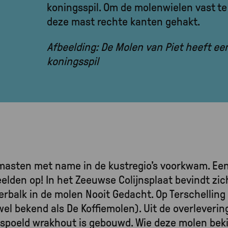
koningsspil. Om de molenwielen vast t
deze mast rechte kanten gehakt.
Afbeelding: De Molen van Piet heeft e
koningsspil
masten met name in de kustregio’s voorkwam. Een
eelden op! In het Zeeuwse Colijnsplaat bevindt zi
erbalk in de molen Nooit Gedacht. Op Terschelling
l bekend als De Koffiemolen). Uit de overleverin
spoeld wrakhout is gebouwd. Wie deze molen bekij