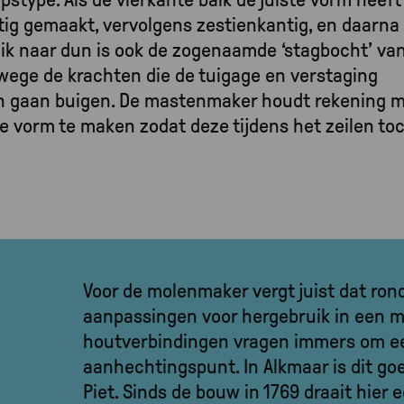
ig gemaakt, vervolgens zestienkantig, en daarna
dik naar dun is ook de zogenaamde ‘stagbocht’ va
wege de krachten die de tuigage en verstaging
len gaan buigen. De mastenmaker houdt rekening m
e vorm te maken zodat deze tijdens het zeilen to
Voor de molenmaker vergt juist dat ron
aanpassingen voor hergebruik in een m
houtverbindingen vragen immers om ee
aanhechtingspunt. In Alkmaar is dit goe
Piet. Sinds de bouw in 1769 draait hie