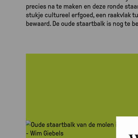
precies na te maken en deze ronde staart
stukje cultureel erfgoed, een raakvlak
bewaard. De oude staartbalk is nog te b