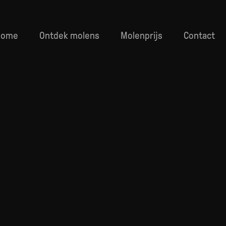
navigatie
Home
Ontdek molens
Molenprijs
Contact