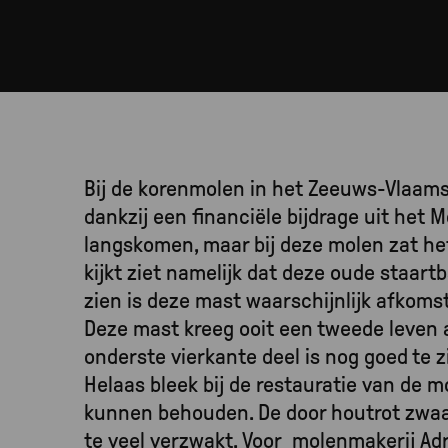
Bij de korenmolen in het Zeeuws-Vlaams
dankzij een financiële bijdrage uit het M
langskomen, maar bij deze molen zat het
kijkt ziet namelijk dat deze oude staart
zien is deze mast waarschijnlijk afkoms
Deze mast kreeg ooit een tweede leven a
onderste vierkante deel is nog goed te 
Helaas bleek bij de restauratie van de m
kunnen behouden. De door houtrot zwa
te veel verzwakt. Voor molenmakerij Ad