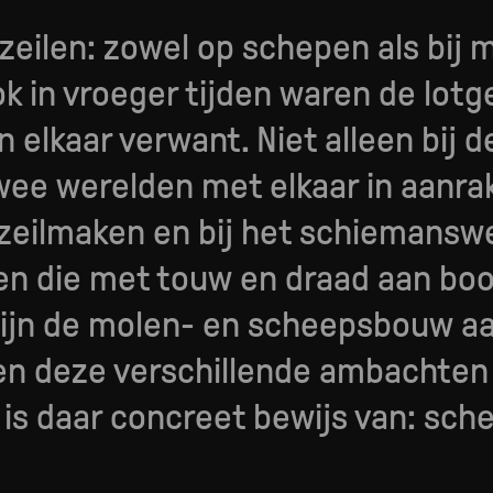
eilen: zowel op schepen als bij m
 in vroeger tijden waren de lotg
 elkaar verwant. Niet alleen bij d
e werelden met elkaar in aanraki
zeilmaken en bij het schiemanswe
en die met touw en draad aan bo
ijn de molen- en scheepsbouw aa
en deze verschillende ambachten 
 is daar concreet bewijs van: sc