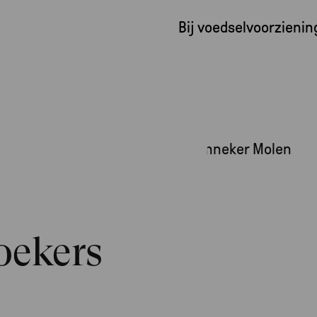
Bij voedselvoorzienin
oekers