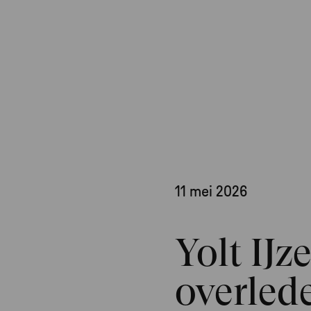
11 mei 2026
Yolt IJ
overled