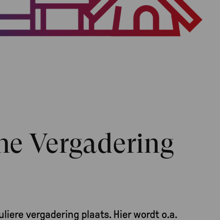
e Vergadering
guliere vergadering plaats. Hier wordt o.a.