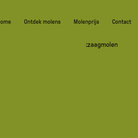
navigatie
Home
Ontdek molens
Molenprijs
Contact