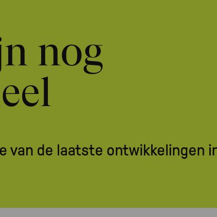
jn nog
ueel
e van de laatste ontwikkelingen 