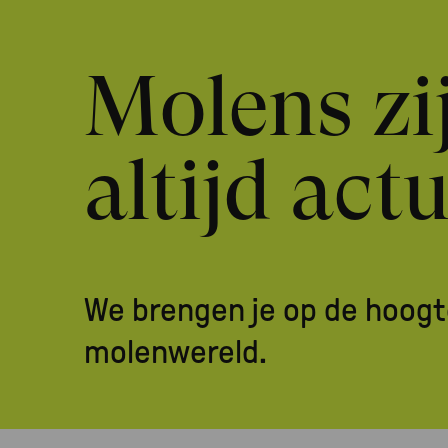
Molens zi
altijd act
We brengen je op de hoogt
molenwereld.