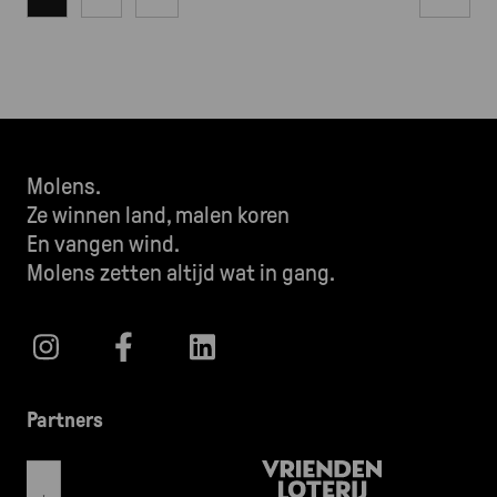
Paginering
Molens.
Ze winnen land, malen koren
En vangen wind.
Molens zetten altijd wat in gang.
Partners