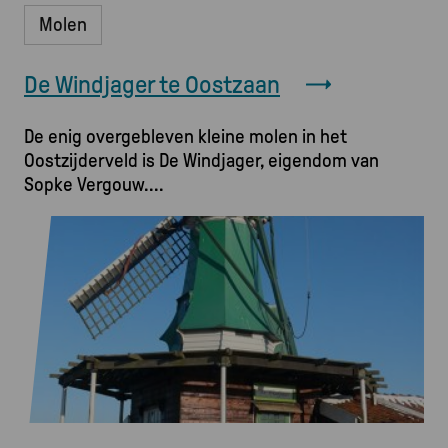
Molen
De Windjager te Oostzaan
De enig overgebleven kleine molen in het
Oostzijderveld is De Windjager, eigendom van
Sopke Vergouw.
Afbeelding