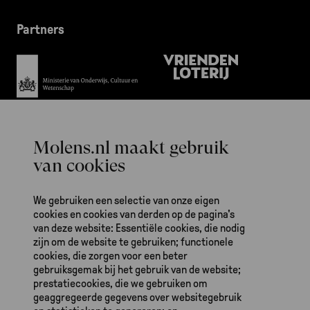
Partners
Het werk van De Hollandsche Molen is ook mogelijk dankzij gulle
bijdragen van fondsen en particulieren.
We gebruiken een selectie van onze eigen
cookies en cookies van derden op de pagina's
van deze website: Essentiële cookies, die nodig
zijn om de website te gebruiken; functionele
cookies, die zorgen voor een beter
gebruiksgemak bij het gebruik van de website;
prestatiecookies, die we gebruiken om
De Hollandsche Molen
geaggregeerde gegevens over websitegebruik
Zeeburgerdijk 139