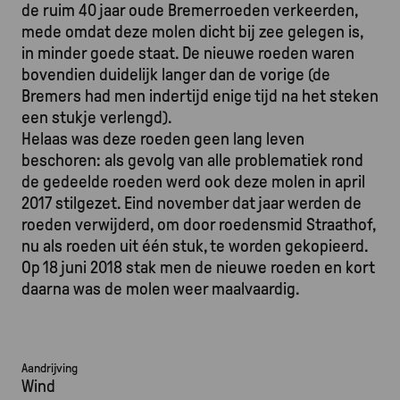
de ruim 40 jaar oude Bremerroeden verkeerden,
mede omdat deze molen dicht bij zee gelegen is,
in minder goede staat. De nieuwe roeden waren
bovendien duidelijk langer dan de vorige (de
Bremers had men indertijd enige tijd na het steken
een stukje verlengd).
Helaas was deze roeden geen lang leven
beschoren: als gevolg van alle problematiek rond
de gedeelde roeden werd ook deze molen in april
2017 stilgezet. Eind november dat jaar werden de
roeden verwijderd, om door roedensmid Straathof,
nu als roeden uit één stuk, te worden gekopieerd.
Op 18 juni 2018 stak men de nieuwe roeden en kort
daarna was de molen weer maalvaardig.
Aandrijving
Wind