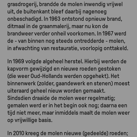
grasdrogerij, brandde de molen inwendig vrijwel
uit, de buitenkant bleef daarbij nagenoeg
onbeschadigd. In 1963 ontstond opnieuw brand,
ditmaal in de graanmalerij, maar nu kon de
brandweer verder onheil voorkomen. In 1967 werd
de - van binnen nog steeds ontredderde - molen,
in afwachting van restauratie, voorlopig onttakeld.
In 1969 volgde algeheel herstel. Hierbij werden de
kapvorm gewijzigd en nieuwe roeden gestoken
(die weer Oud-Hollands werden opgehekt). Het
binnenwerk (zolder, gaandewerk en stenen) moest
uiteraard geheel nieuw worden gemaakt.
Sindsdien draaide de molen weer regelmatig;
gemalen werd er in het begin ook nog; daarna een
tijd niet meer, maar inmiddels maalt de molen weer
op vrijwillige basis.
In 2010 kreeg de molen nieuwe (gedeelde) roeden;