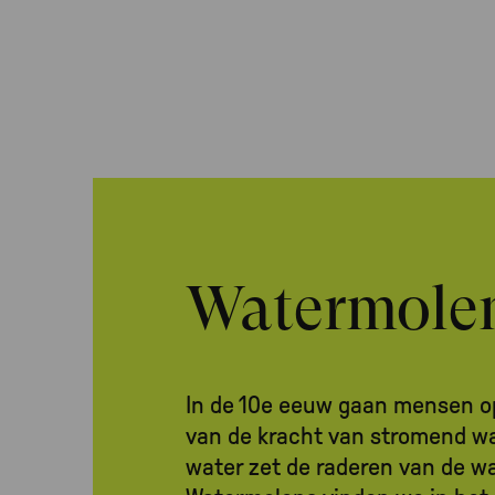
Watermole
In de 10e eeuw gaan mensen o
van de kracht van stromend wat
water zet de raderen van de w