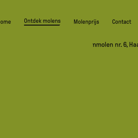
Ontdek molens
navigatie
Home
Molenprijs
Contact