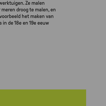
 werktuigen. Ze malen
r meren droog te malen, en
ijvoorbeeld het maken van
 in de 18e en 19e eeuw