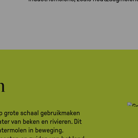
n
p grote schaal gebruikmaken
er van beken en rivieren. Dit
atermolen in beweging.