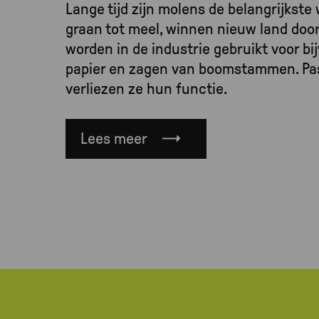
Lange tijd zijn molens de belangrijkste
graan tot meel, winnen nieuw land doo
worden in de industrie gebruikt voor b
papier en zagen van boomstammen. Pas
verliezen ze hun functie.
Lees meer