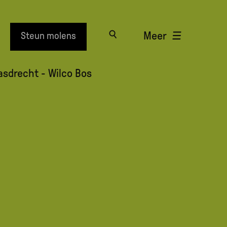
Meer
Steun molens