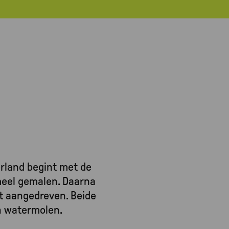
rland begint met de
eel gemalen. Daarna
dt aangedreven. Beide
en watermolen.