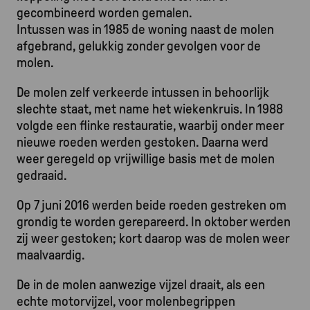
gecombineerd worden gemalen.
Intussen was in 1985 de woning naast de molen
afgebrand, gelukkig zonder gevolgen voor de
molen.
De molen zelf verkeerde intussen in behoorlijk
slechte staat, met name het wiekenkruis. In 1988
volgde een flinke restauratie, waarbij onder meer
nieuwe roeden werden gestoken. Daarna werd
weer geregeld op vrijwillige basis met de molen
gedraaid.
Op 7 juni 2016 werden beide roeden gestreken om
grondig te worden gerepareerd. In oktober werden
zij weer gestoken; kort daarop was de molen weer
maalvaardig.
De in de molen aanwezige vijzel draait, als een
echte motorvijzel, voor molenbegrippen