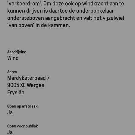
'verkeerd-om'. Om deze ook op windkracht aan te
kunnen drijven is daartoe de onderbonkelaar
ondersteboven aangebracht en valt het vijzelwiel
'van boven' in de kammen.
Aandrijving
Wind
Adres
Mardyksterpaad 7
9005 XE Wergea
Fryslân
Open op afspraak
Ja
Open voor publiek
Ja