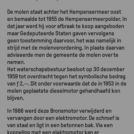
De molen staat achter het Hempensermeer oost
en bemaalde tot 1955 de Hempensermeerpolder. In
dat jaar werd hij voor afbraak te koop aangeboden
maar Gedeputeerde Staten gaven vervolgens
geen toestemming daarvoor, het was namelijk in
strijd met de molenverordening. In plaats daarvan
adviseerde men de gemeente de molen over te
nemen.
Het waterschapsbestuur besloot op 30 december
1959 tot overdracht tegen het symbolische bedrag
van ƒ 2,--. Dit onder voorwaarde dat de in 1953 in de
molen geplaatste dieselmotor gehandhaafd kon
blijven.
In 1986 werd deze Bronsmotor verwijderd en
vervangen door een elektromotor. De schroef is
van staal en ligt in een betonnen bak. Via een
koppeling met een elektromotor kan er