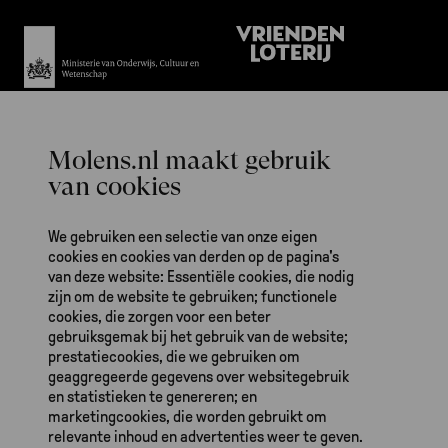
Het werk van De Hollandsche Molen is ook mogelijk dankzij gulle
bijdragen van fondsen en particulieren.
We gebruiken een selectie van onze eigen
cookies en cookies van derden op de pagina's
van deze website: Essentiële cookies, die nodig
zijn om de website te gebruiken; functionele
cookies, die zorgen voor een beter
gebruiksgemak bij het gebruik van de website;
prestatiecookies, die we gebruiken om
De Hollandsche Molen
geaggregeerde gegevens over websitegebruik
Zeeburgerdijk 139
en statistieken te genereren; en
1095 AA Amsterdam
marketingcookies, die worden gebruikt om
relevante inhoud en advertenties weer te geven.